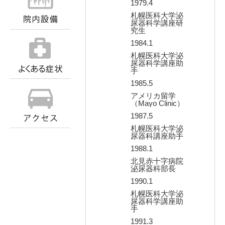
1979.4
札幌医科大学泌
尿器科学講座研
究生
1984.1
札幌医科大学泌
尿器科学講座助
手
1985.5
アメリカ留学
（Mayo Clinic）
1987.5
札幌医科大学泌
尿器科講座助手
1988.1
北見赤十字病院
泌尿器科部長
1990.1
札幌医科大学泌
尿器科学講座助
手
1991.3