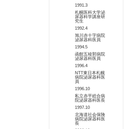
1991.3
札幌医科大学泌
尿器科学講座研
究生
1992.4
旭川赤十字病院
泌尿器科医員
1994.5
函館五稜郭病院
泌尿器科医員
1996.4
NTT東日本札幌
病院泌尿器科医
員
1996.10
私立赤平総合病
院泌尿器科医長
1997.10
北海道社会保険
病院泌尿器科医
長