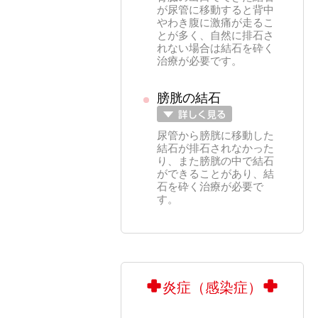
が尿管に移動すると背中
やわき腹に激痛が走るこ
とが多く、自然に排石さ
れない場合は結石を砕く
治療が必要です。
膀胱の結石
尿管から膀胱に移動した
結石が排石されなかった
り、また膀胱の中で結石
ができることがあり、結
石を砕く治療が必要で
す。
炎症（感染症）