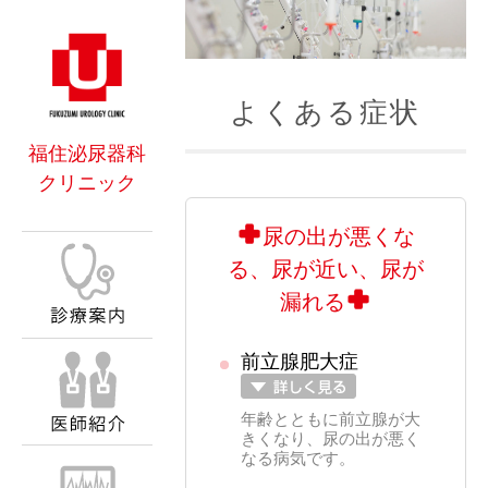
よくある症状
福住泌尿器科
クリニック
尿の出が悪くな
る、尿が近い、尿が
漏れる
前立腺肥大症
年齢とともに前立腺が大
きくなり、尿の出が悪く
なる病気です。