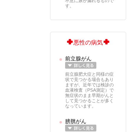
不意に尿が漏れるもので
す。
悪性の病気
前立腺がん
前立腺肥大症と同様の症
状で見つかる場合もあり
ますが、近年では検診の
血液検査（PSA測定）で
無症状のまま早期がんと
して見つかることが多く
なっています。
膀胱がん