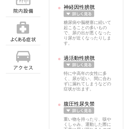
神経因性膀胱
糖尿病や脳梗塞に続いて
起こることの多いもの
で、尿の出が悪くなった
り尿が近くなったりしま
す。
過活動性膀胱
特に中高年の女性に多
く、尿が近い、間に合わ
ずに漏れてしまうなどの
症状が出ます。
腹圧性尿失禁
重い物を持ったり、咳や
くしゃみ、運動した際に